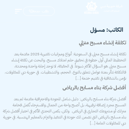
طلب خدمة
الكاتب:
مسؤل
تكلفة إنشاء مسبح منزلي
تكلفة إنشاء مسبح منزلي في السعودية: أنواع وميزانيات تقديرية 2025 مقدمة يعد
التخطيط المالي أول خطوة في تحقيق حلم امتلاك مسبح، والبحث عن تكلفة إنشاء
مسبح منزلي هو السؤال الأكثر شيوعاً. في الحقيقة، لا توجد إجابة واحدة ومحددة،
فالتكلفة تتأثر بعدة عوامل تتعلق بالنوع، الحجم، والتشطيبات. في حورية دبي للمقاولات،
نؤمن بالشفافية في تقديم خدمة […]
أفضل شركة بناء مسابح بالرياض
أفضل شركة بناء مسابح بالرياض: دليل شامل للجودة والاحترافية مقدمة لم يعد
المسبح مجرد إضافة ترفيهية، بل أصبح واحة من الجمال والاسترخاء تُكمل فخامة
منزلك أو مشروعك التجاري في الرياض. ولكن، يكمن التحدي الأكبر في اختيار أفضل شركة
بناء مسابح بالرياض التي تضمن لك جودة في التنفيذ والتزام بالمعايير الهندسية. في حورية
دبي للمقاولات العامة […]